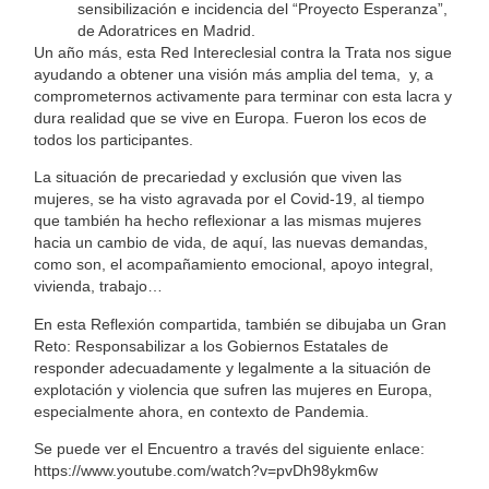
sensibilización e incidencia del “Proyecto Esperanza”,
de Adoratrices en Madrid.
Un año más, esta Red Intereclesial contra la Trata nos sigue
ayudando a obtener una visión más amplia del tema,
y, a
comprometernos activamente para terminar con esta lacra y
dura realidad que se vive en Europa. Fueron los ecos de
todos los participantes.
La situación de precariedad y exclusión que viven las
mujeres, se ha visto agravada por el Covid-19, al tiempo
que también ha hecho reflexionar a las mismas mujeres
hacia un cambio de vida, de aquí, las nuevas demandas,
como son, el acompañamiento emocional, apoyo integral,
vivienda, trabajo…
En esta Reflexión compartida, también se dibujaba un Gran
Reto: Responsabilizar a los Gobiernos Estatales de
responder adecuadamente y legalmente a la situación de
explotación y violencia que sufren las mujeres en Europa,
especialmente ahora, en contexto de Pandemia.
Se puede ver el Encuentro a través del siguiente enlace:
https://www.youtube.com/watch?v=pvDh98ykm6w