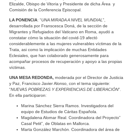
Elizalde, Obispo de Vitoria y Presidente de dicha Área
y
Comisión de la Conferencia Episcopal.
LA PONENCIA
: “
UNA MIRADA A NIVEL MUNDIAL
”,
desarrollada por Franscesca Doná, de la sección de
Migrantes y Refugiados del Vaticano en Roma, ayudó a
constatar cómo la situación del covid-19 afectó
considerablemente a las mujeres vulnerables víctimas de la
Trata, asi como la implicación de muchas Entidades
Eclesiales, que han colaborado generosamente para
acompañar procesos de recuperación y apoyo a las propias
víctimas.
UNA MESA REDONDA,
moderada por el Director de Justicia
y Paz, Francisco Javier Alonso, con el tema siguiente:
“
NUEVAS POBREZAS Y EXPERIENCIAS DE LIBERACIÓN
”.
En ella participaron:
Marina Sánchez Sierra Ramos. Investigadora del
equipo de Estudios de Cáritas Española.
Magdalena Alomar Real. Coordinadora del Proyecto”
Casal Petit”, de Oblatas en Mallorca.
Marta González Marchón. Coordinadora del área de