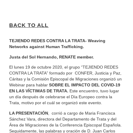
BACK TO ALL
TEJIENDO REDES CONTRA LA TRATA- Weaving
Networks against Human Trafficking.
Justa del Sol Hernando, RENATE member.
El lunes 19 de octubre 2020, el grupo “TEJIENDO REDES
CONTRA LA TRATA” formado por
CONFER, Justicia y Paz,
Cáritas y la Comisión Episcopal de Migraciones organizó un
Webinar para hablar
SOBRE EL IMPACTO DEL COVID-19
EN LAS VÍCTIMAS DE TRATA.
Este encuentro, tuvo lugar
un día después de celebrarse el Día Europeo contra la
Trata, motivo por el cuál se organizó este evento.
LA PRESENTACIÓN
,
corrió a cargo de Maria Francisca
Sánchez Vara, directora del Departamento de Trata y del
Área de Migraciones de la Conferencia Episcopal Española.
Seguidamente, las palabras y oración de D. Juan Carlos